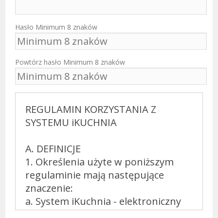
Hasło Minimum 8 znaków
Powtórz hasło Minimum 8 znaków
REGULAMIN KORZYSTANIA Z
SYSTEMU iKUCHNIA
A. DEFINICJE
1. Określenia użyte w poniższym
regulaminie mają następujące
znaczenie:
a. System iKuchnia - elektroniczny
system służący Klientom do