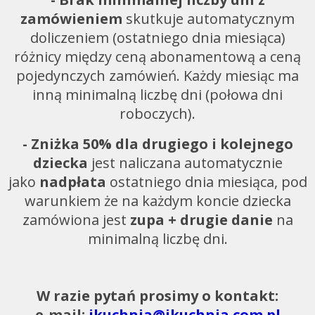
zamówieniem
skutkuje automatycznym
doliczeniem (ostatniego dnia miesiąca)
różnicy między ceną abonamentową a ceną
pojedynczych zamówień. Każdy miesiąc ma
inną minimalną liczbę dni (połowa dni
roboczych).
- Zniżka 50% dla drugiego i kolejnego
dziecka
jest naliczana automatycznie
jako
nadpłata
ostatniego dnia miesiąca, pod
warunkiem że na każdym koncie dziecka
zamówiona jest
zupa + drugie danie
na
minimalną liczbę dni.
W razie pytań prosimy o kontakt:
e-mail:
ikuchnia@ikuchnia.com.pl