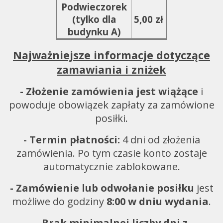
Podwieczorek
(tylko dla
5,00 zł
budynku A)
Najważniejsze informacje dotyczące
zamawiania i zniżek
- Złożenie zamówienia jest wiążące
i
powoduje obowiązek zapłaty za zamówione
posiłki.
- Termin płatności:
4 dni od złożenia
zamówienia. Po tym czasie konto zostaje
automatycznie zablokowane.
- Zamówienie lub odwołanie posiłku
jest
możliwe do godziny
8:00 w dniu wydania
.
- Brak minimalnej liczby dni z